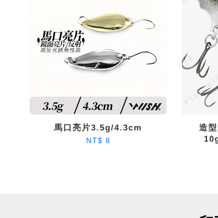
馬口亮片3.5g/4.3cm
造型
1
NT$ 8