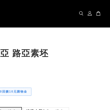
路亞 路亞素坯
00回饋10元購物金