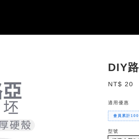
DIY
NT$ 20
適用優惠
會員累計10
型號