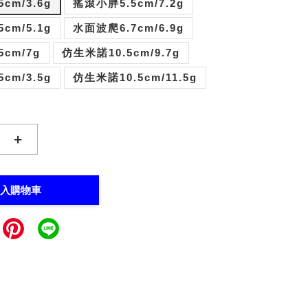
cm/3.6g
搖滾小胖5.5cm/7.2g
cm/5.1g
水面波爬6.7cm/6.9g
cm/7g
仿生米諾10.5cm/9.7g
cm/3.5g
仿生米諾10.5cm/11.5g
+
入購物車