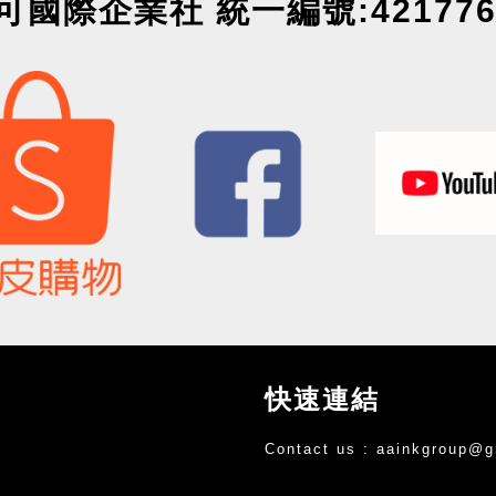
可國際企業社 統一編號:421776
快速連結
Contact us :
aainkgroup@g