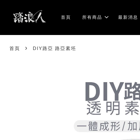
首頁
所有商品
最新消息
›
首頁
DIY路亞 路亞素坯