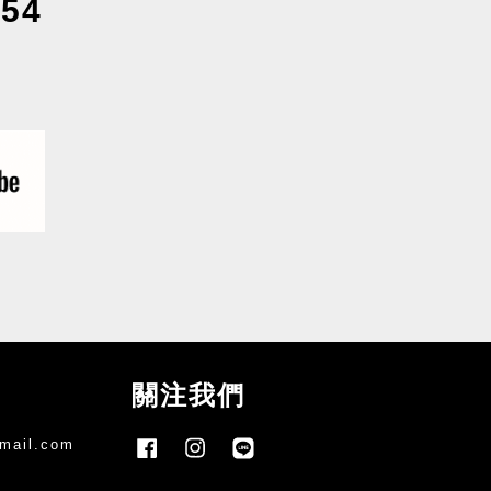
54
關注我們
mail.com
Facebook
Instagram
Line