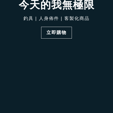
今天的我無極限
釣具 | 人身佈件 | 客製化商品
立即購物