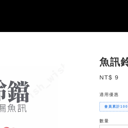
魚訊
NT$ 9
適用優惠
會員累計10
數量