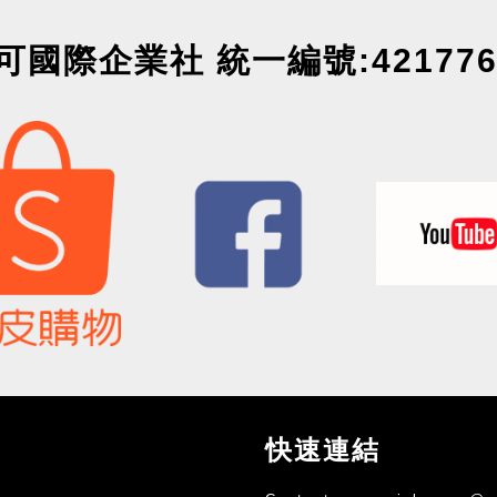
可國際企業社 統一編號:421776
快速連結