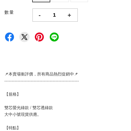
數量
-
+
📌本賣場衝評價，所有商品熱烈促銷中📌
--------------------------------------------------- 
【規格】
雙芯螢光綠款 / 雙芯透綠款 
大中小號現貨供應。
【特點】