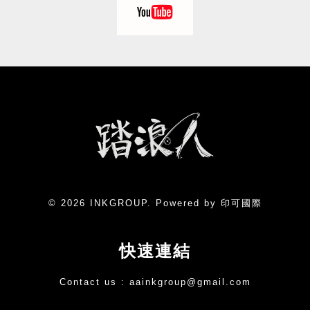
© 2026 INKGROUP. Powered by 印可國際
快速連結
Contact us :
aainkgroup@gmail.com