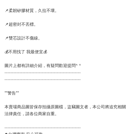
📌柔韌矽膠材質，久拉不壞。
📌超密封不丟標。
📌雙芯設計不傷線。
💰不用找了 我最便宜💰
圖片上都有詳細介紹，有疑問歡迎提問^ ^
--------------------------------------------------- 
---------------------------------------------------
**警告**
本賣場商品圖皆保存拍攝原圖檔，盜竊圖文者，本公司將追究相關
法律責任，請各位商家自重。
--------------------------------------------------- 