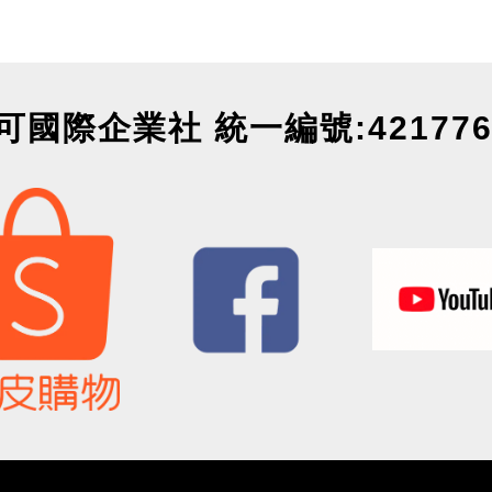
可國際企業社 統一編號:421776