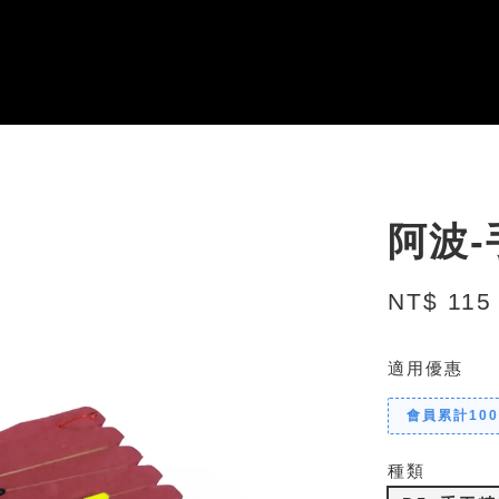
阿波
NT$ 115
適用優惠
會員累計10
種類