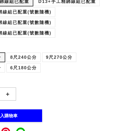
精綁線組已配重
D13+手工精綁線組已配重
綁線組已配重(號數隨機)
綁線組已配重(號數隨機)
綁線組已配重(號數隨機)
分
8尺240公分
9尺270公分
分
6尺180公分
+
入購物車