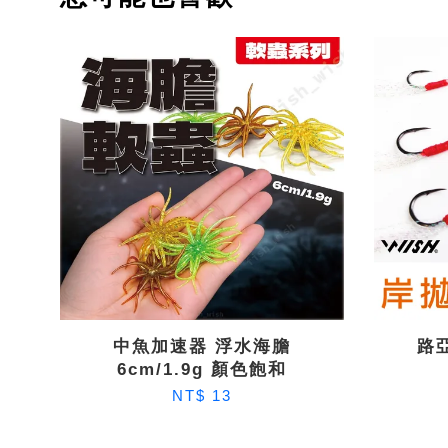
中魚加速器 浮水海膽
路亞
6cm/1.9g 顏色飽和
NT$ 13