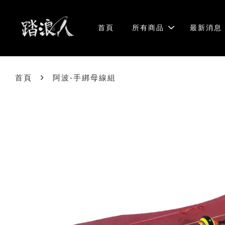
首頁
所有商品
最新消息
›
首頁
阿波-手綁母線組