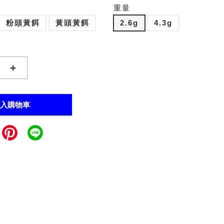
重量
粉頭黃餌
黃頭黃餌
2.6g
4.3g
+
入購物車