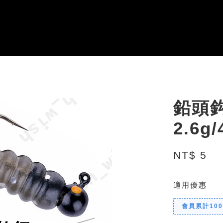
鉛頭
2.6g/
NT$ 5
適用優惠
會員累計10