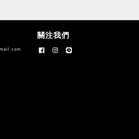
關注我們
mail.com
Facebook
Instagram
Line