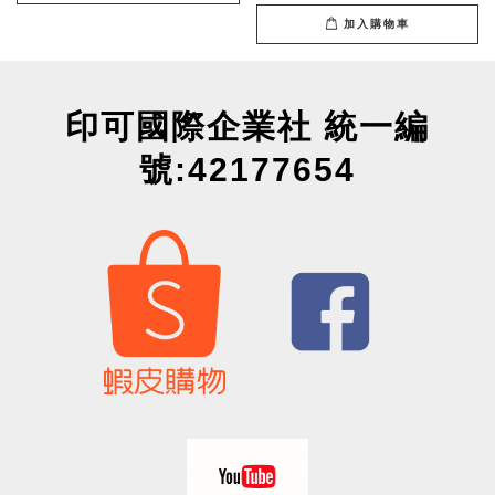
加入購物車
印可國際企業社 統一編
號:42177654