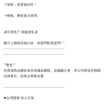
📌加味ㄟ更香更好吃！　
📌耐蝕、耐咬多次使用。
💰不用找了 我最便宜💰
圖片上都有詳細介紹，有疑問歡迎提問^ ^
--------------------------------------------------- 
---------------------------------------------------
**警告**
本賣場商品圖皆保存拍攝原圖檔，盜竊圖文者，本公司將追究相關
法律責任，請各位商家自重。
--------------------------------------------------- 
✸台灣賣家‧安心可靠。 