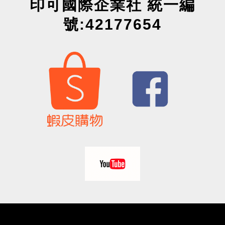
印可國際企業社 統一編
號:42177654