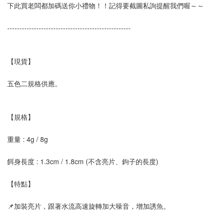
下此買老闆都加碼送你小禮物！！記得要截圖私詢提醒我們喔～～
--------------------------------------------------- 
【現貨】
五色二規格供應。
【規格】
重量 : 4g / 8g
餌身長度 : 1.3cm / 1.8cm (不含亮片、鉤子的長度)
【特點】
📌加裝亮片，跟著水流高速旋轉加大噪音，增加誘魚。