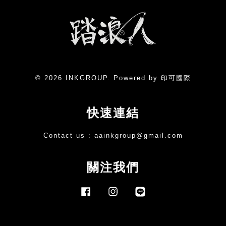
© 2026 INKGROUP. Powered by 印可國際
快速連結
Contact us :
aainkgroup@gmail.com
關注我們
Facebook
Instagram
Line