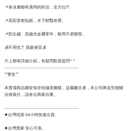
📌各泳層都有適用的釣法，全方位!!!
📌高彩雷射貼紙，水下鮮豔依舊。
📌防生鏽、高拋光金屬零件，耐用不易變形。
💰不用找了 我最便宜💰
片上都有詳細介紹，有疑問歡迎提問^ ^
---------------------------------------------------  
**警告**
本賣場商品圖皆保存拍攝原圖檔，盜竊圖文者，本公司將追究相關
法律責任，請各位商家自重。
---------------------------------------------------
✸台灣現貨‧24小時快速出貨。
✸台灣賣家‧安心可靠。 