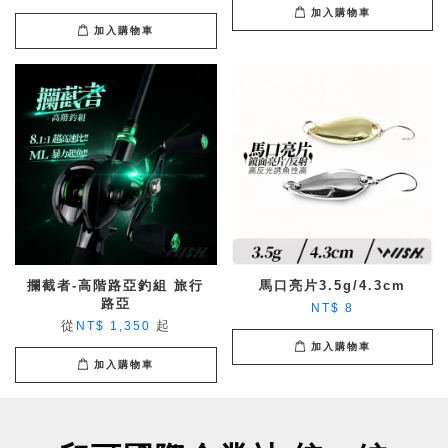
加入購物車
加入購物車
攔截者-高階路亞釣組 旅行
馬口亮片3.5g/4.3cm
路亞
NT$ 8
從
起
NT$ 1,350
加入購物車
加入購物車