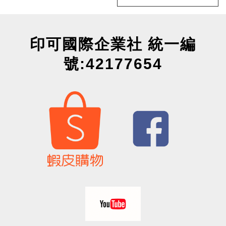
印可國際企業社 統一編
號:42177654