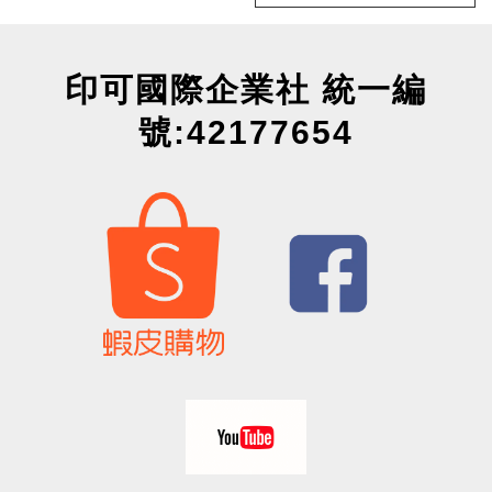
印可國際企業社 統一編
號:42177654