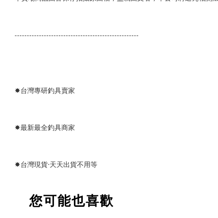
---------------------------------------------------
✸台灣專研釣具賣家
✸最新最全釣具商家
✸台灣現貨‧天天出貨不用等
您可能也喜歡