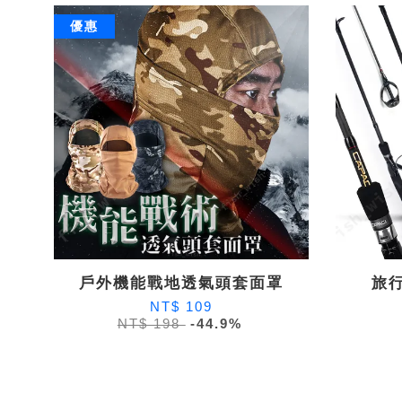
優惠
戶外機能戰地透氣頭套面罩
旅行
NT$ 109
NT$ 198
-44.9%