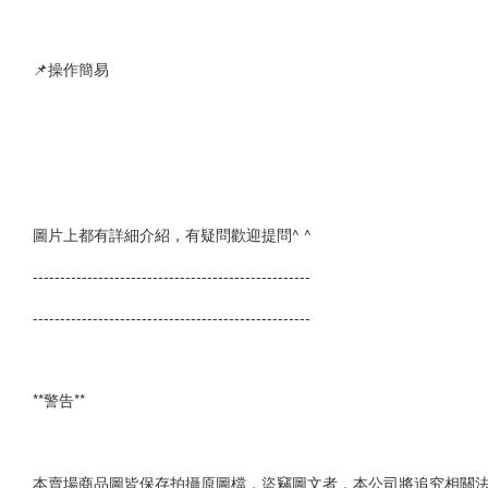
📌操作簡易
圖片上都有詳細介紹，有疑問歡迎提問^ ^
---------------------------------------------------
---------------------------------------------------
**警告**
本賣場商品圖皆保存拍攝原圖檔，盜竊圖文者，本公司將追究相關