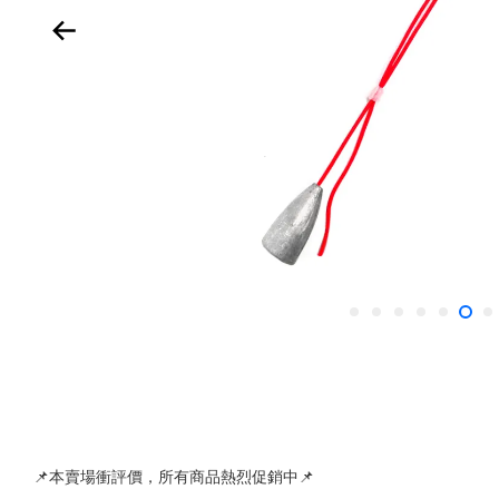
📌本賣場衝評價，所有商品熱烈促銷中📌