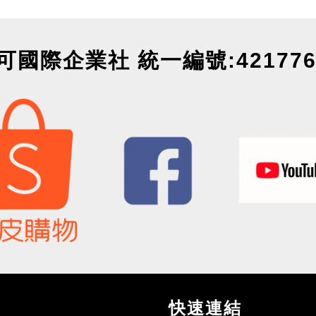
可國際企業社 統一編號:421776
快速連結