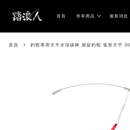
首頁
所有商品
最新消息
›
首頁
釣蝦專用天平水深碳棒 迴旋釣蝦 弧形天平 3