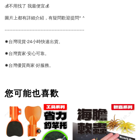
💰不用找了 我最便宜💰
圖片上都有詳細介紹，有疑問歡迎提問^ ^
---------------------------------------------------
✸台灣現貨‧24小時快速出貨。
✸台灣賣家‧安心可靠。
✸台灣優質商家‧好服務。
您可能也喜歡