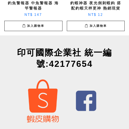
釣魚警報器 中魚警報器 海
釣蝦神器 夜光倒刺蝦鈎 搭
竿警報器
配釣蝦天秤更神 熱銷現貨
NT$ 147
NT$ 12
加入購物車
加入購物車
印可國際企業社 統一編
號:42177654