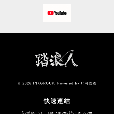
© 2026 INKGROUP. Powered by 印可國際
快速連結
Contact us :
aainkgroup@gmail.com