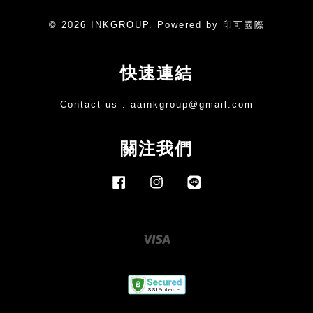
© 2026 INKGROUP. Powered by 印可國際
快速連結
Contact us :
aainkgroup@gmail.com
關注我們
Facebook
Instagram
Line
Visa