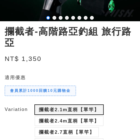
攔截者-高階路亞釣組 旅行路
亞
NT$ 1,350
適用優惠
會員累計1000回饋10元購物金
Variation
攔截者2.1m直柄【單竿】
攔截者2.4m直柄【單竿】
攔截者2.7直柄【單竿】