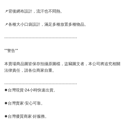
📌背後網布設計，流汗也不悶熱。
📌各種大小口袋設計，滿足多種放置多種物品。
---------------------------------------------------
**警告**
本賣場商品圖皆保存拍攝原圖檔，盜竊圖文者，本公司將追究相關
法律責任，請各位商家自重。
---------------------------------------------------
✸台灣現貨‧24小時快速出貨。
✸台灣賣家‧安心可靠。 
✸台灣優質商家‧好服務。