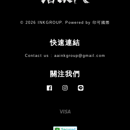
© 2026 INKGROUP. Powered by 印可國際
快速連結
Contact us :
aainkgroup@gmail.com
關注我們
Facebook
Instagram
Line
Visa