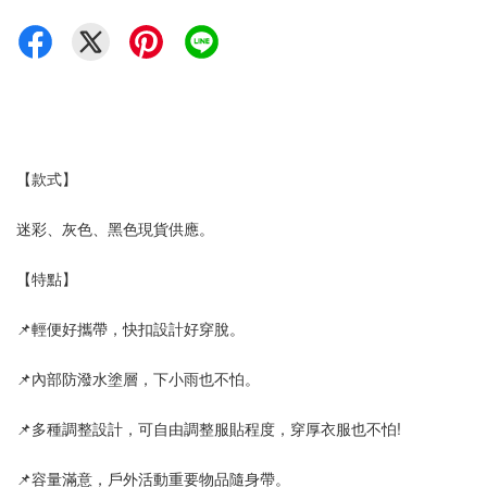
【款式】
迷彩、灰色、黑色現貨供應。
【特點】
📌輕便好攜帶，快扣設計好穿脫。
📌內部防潑水塗層，下小雨也不怕。
📌多種調整設計，可自由調整服貼程度，穿厚衣服也不怕!
📌容量滿意，戶外活動重要物品隨身帶。