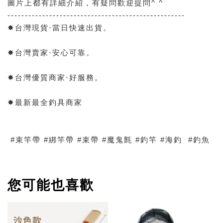
圖片上都有詳細介紹，有疑問歡迎提問^ ^
---------------------------------------------------
✸台灣現貨‧當日快速出貨。
✸台灣賣家‧安心可靠。
✸台灣優質商家‧好服務。
✸最新最全釣具商家
#束竿帶 #綁竿帶 #束帶 #魔鬼氈 #釣竿 #海釣 #釣魚
您可能也喜歡