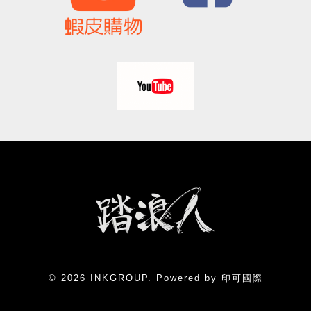
© 2026 INKGROUP. Powered by 印可國際