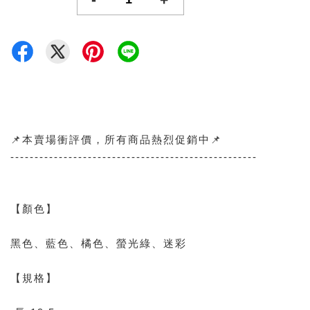
📌本賣場衝評價，所有商品熱烈促銷中📌
---------------------------------------------------
【顏色】
黑色、藍色、橘色、螢光綠、迷彩
【規格】