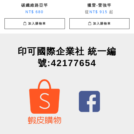
碳纖維路亞竿
獵雷-雷強竿
從
起
NT$ 680
NT$ 915
加入購物車
加入購物車
印可國際企業社 統一編
號:42177654