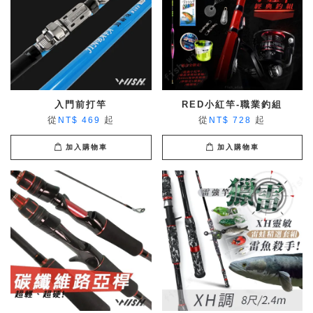
入門前打竿
RED小紅竿-職業釣組
從
起
從
起
NT$ 469
NT$ 728
加入購物車
加入購物車