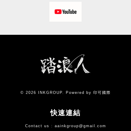
© 2026 INKGROUP. Powered by 印可國際
快速連結
Contact us :
aainkgroup@gmail.com