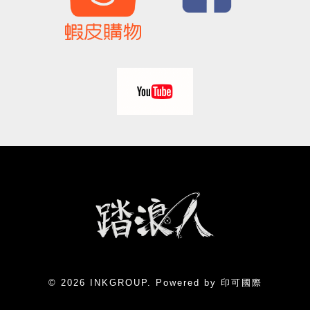
© 2026 INKGROUP. Powered by 印可國際