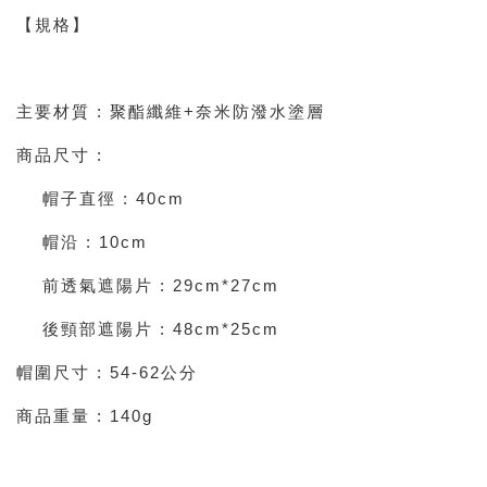
【規格】
主要材質 : 聚酯纖維+奈米防潑水塗層
商品尺寸 :
帽子直徑 : 40cm
帽沿 : 10cm
前透氣遮陽片 : 29cm*27cm
後頸部遮陽片 : 48cm*25cm
帽圍尺寸 : 54-62公分
商品重量 : 140g