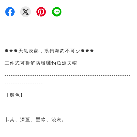
✸✸✸天氣炎熱，溪釣海釣不可少✸✸✸
三件式可拆解防曝曬釣魚漁夫帽
-----------------------------------------------------------
------------------
【顏色】
卡其、深藍、墨綠、淺灰。