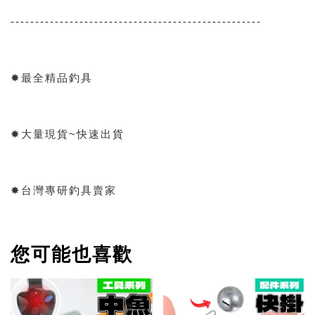
---------------------------------------------------
✸最全精品釣具
✸大量現貨~快速出貨
✸台灣專研釣具賣家
您可能也喜歡