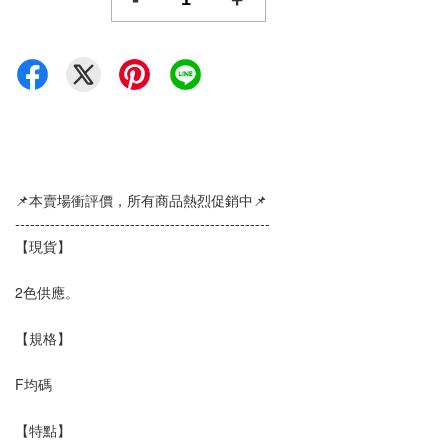
📌本賣場衝評價，所有商品熱烈促銷中📌
--------------------------------------------------- 
【現貨】
2色供應。
【規格】
F均碼
【特點】