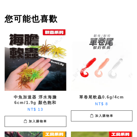
您可能也喜歡
中魚加速器 浮水海膽
單卷尾軟蟲0.6g/4cm
6cm/1.9g 顏色飽和
NT$ 8
NT$ 13
加入購物車
加入購物車