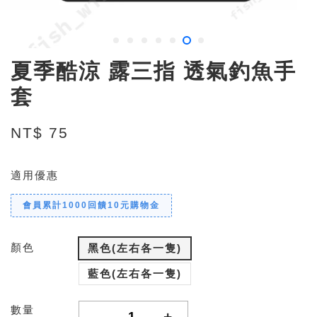
夏季酷涼 露三指 透氣釣魚手
套
NT$ 75
適用優惠
會員累計1000回饋10元購物金
顏色
黑色(左右各一隻)
藍色(左右各一隻)
數量
-
+