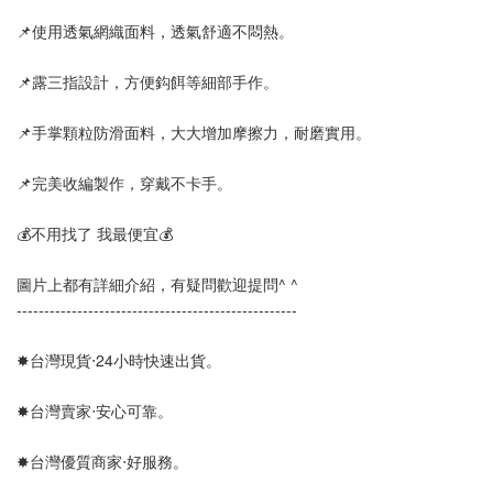
📌使用透氣網織面料，透氣舒適不悶熱。
📌露三指設計，方便鈎餌等細部手作。
📌手掌顆粒防滑面料，大大增加摩擦力，耐磨實用。
📌完美收編製作，穿戴不卡手。
💰不用找了 我最便宜💰
圖片上都有詳細介紹，有疑問歡迎提問^ ^
---------------------------------------------------  
✸台灣現貨‧24小時快速出貨。
✸台灣賣家‧安心可靠。 
✸台灣優質商家‧好服務。