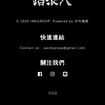
© 2026 INKGROUP. Powered by 印可國際
快速連結
Contact us :
aainkgroup@gmail.com
關注我們
Facebook
Instagram
Line
Visa