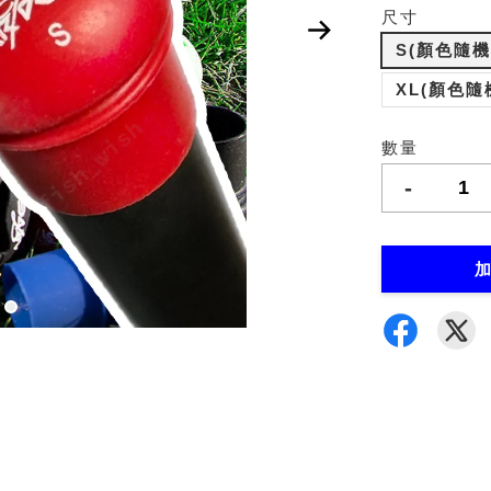
尺寸
S(顏色隨機
XL(顏色隨
數量
-
加