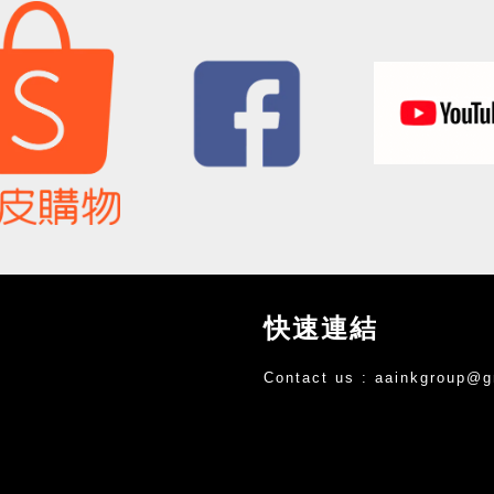
快速連結
Contact us :
aainkgroup@g