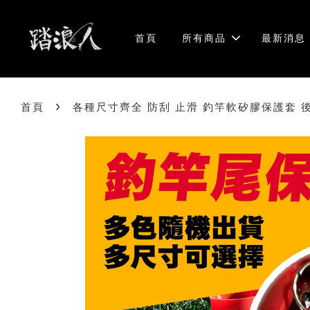
首頁
所有商品
最新消息
›
首頁
各種尺寸齊全 防刮 止滑 釣竿軟矽膠保護套 