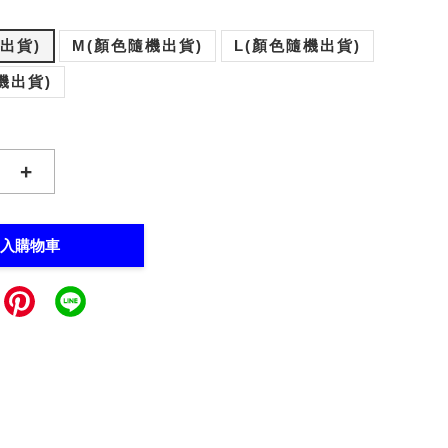
出貨)
M(顏色隨機出貨)
L(顏色隨機出貨)
機出貨)
+
入購物車