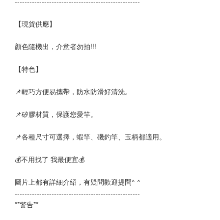
--------------------------------------------------- 
【現貨供應】
顏色隨機出，介意者勿拍!!!
【特色】
📌輕巧方便易攜帶，防水防滑好清洗。
📌矽膠材質，保護您愛竿。
📌各種尺寸可選擇，蝦竿、磯釣竿、玉柄都適用。
💰不用找了 我最便宜💰
圖片上都有詳細介紹，有疑問歡迎提問^ ^
--------------------------------------------------- 
**警告**