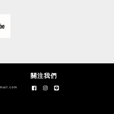
關注我們
mail.com
Facebook
Instagram
Line