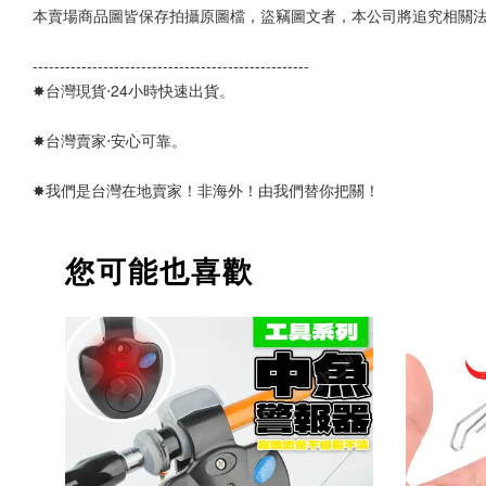
本賣場商品圖皆保存拍攝原圖檔，盜竊圖文者，本公司將追究相關
--------------------------------------------------- 
✸台灣現貨‧24小時快速出貨。
✸台灣賣家‧安心可靠。 
✸我們是台灣在地賣家！非海外！由我們替你把關！
您可能也喜歡