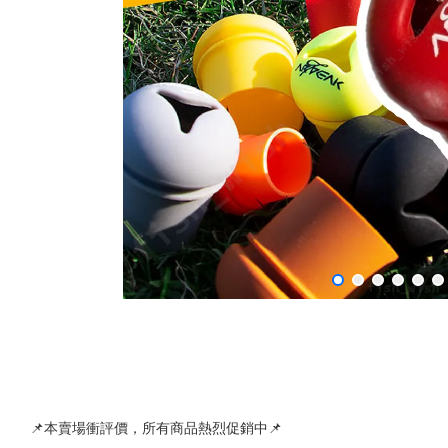
📌本賣場衝評價，所有商品熱烈促銷中📌