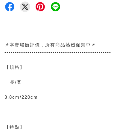
📌本賣場衝評價，所有商品熱烈促銷中📌
---------------------------------------------------
【規格】
長/寬
3.8cm/220cm
【特點】