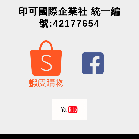
印可國際企業社 統一編
號:42177654