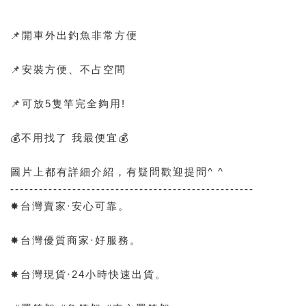
📌開車外出釣魚非常方便
📌安裝方便、不占空間
📌可放5隻竿完全夠用!
💰不用找了 我最便宜💰
圖片上都有詳細介紹，有疑問歡迎提問^ ^
---------------------------------------------------
✸台灣賣家‧安心可靠。
✸台灣優質商家‧好服務。
✸台灣現貨‧24小時快速出貨。