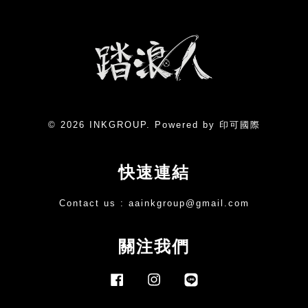
© 2026 INKGROUP. Powered by 印可國際
快速連結
Contact us :
aainkgroup@gmail.com
關注我們
Facebook
Instagram
Line