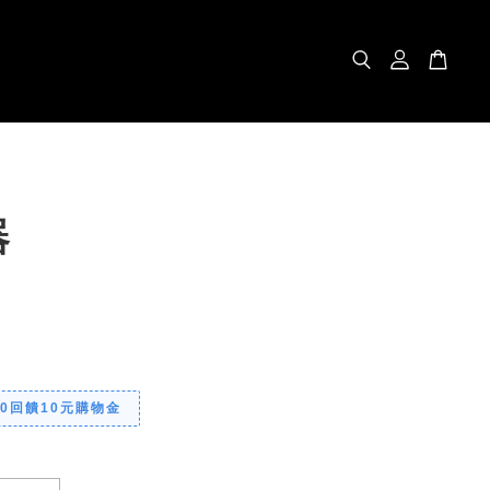
器
00回饋10元購物金