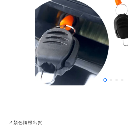
📌顏色隨機出貨