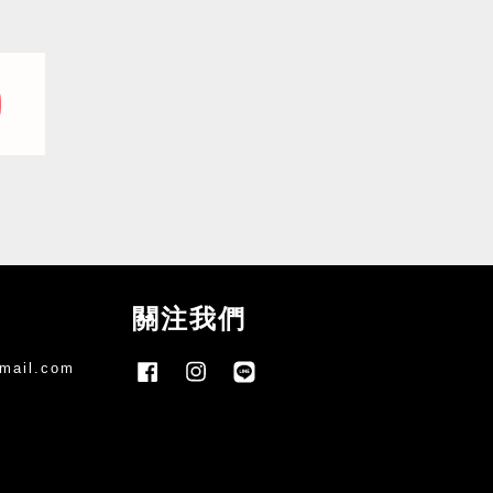
關注我們
mail.com
Facebook
Instagram
Line