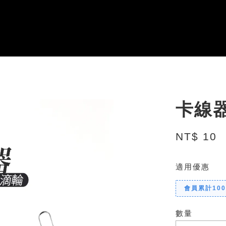
卡線
NT$ 10
適用優惠
會員累計10
數量