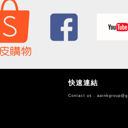
快速連結
Contact us :
aainkgroup@g