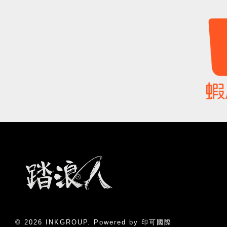
© 2026 INKGROUP. Powered by 印可國際