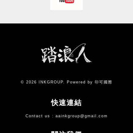
© 2026 INKGROUP. Powered by 印可國際
快速連結
Contact us :
aainkgroup@gmail.com