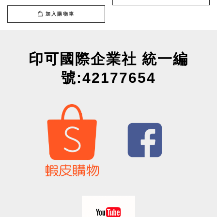
加入購物車
印可國際企業社 統一編
號:42177654