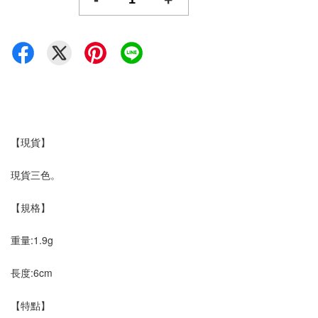
【現貨】
現貨三色。
【規格】
重量:1.9g
長度:6cm
【特點】