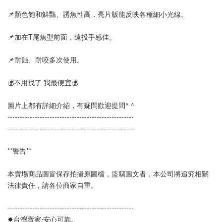
📌顏色飽和鮮豔、誘魚性高，亮片版能反映各種細小光線。
📌加在T尾魚型前面，遠投手感佳。
📌耐蝕、耐咬多次使用。
💰不用找了 我最便宜💰
圖片上都有詳細介紹，有疑問歡迎提問^ ^
--------------------------------------------------- 
---------------------------------------------------
**警告**
本賣場商品圖皆保存拍攝原圖檔，盜竊圖文者，本公司將追究相關
法律責任，請各位商家自重。
--------------------------------------------------- 
✸台灣賣家‧安心可靠。 