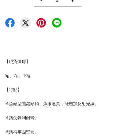
【現貨供應】
5g、7g、10g
【特點】
📌魚頭型態鉛頭鈎，魚眼逼真，能增加反射光線。
📌鈎尖鋒利耐彎。
📌鈎柄牢固堅硬。