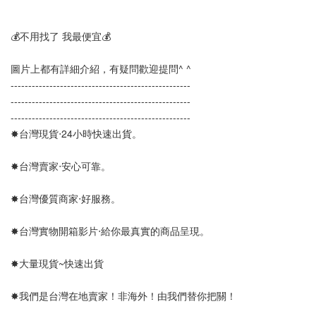
💰不用找了 我最便宜💰
圖片上都有詳細介紹，有疑問歡迎提問^ ^
--------------------------------------------------- 
---------------------------------------------------
--------------------------------------------------- 
✸台灣現貨‧24小時快速出貨。
✸台灣賣家‧安心可靠。 
✸台灣優質商家‧好服務。
✸台灣實物開箱影片‧給你最真實的商品呈現。
✸大量現貨~快速出貨
✸我們是台灣在地賣家！非海外！由我們替你把關！