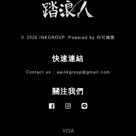
© 2026 INKGROUP. Powered by 印可國際
快速連結
Contact us :
aainkgroup@gmail.com
關注我們
Facebook
Instagram
Line
Visa