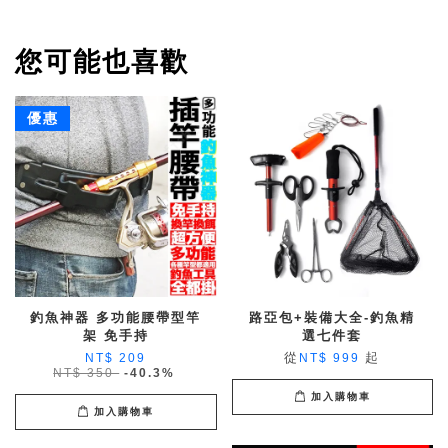
您可能也喜歡
優惠
釣魚神器 多功能腰帶型竿
路亞包+裝備大全-釣魚精
架 免手持
選七件套
從
起
NT$ 209
NT$ 999
NT$ 350
-40.3%
加入購物車
加入購物車