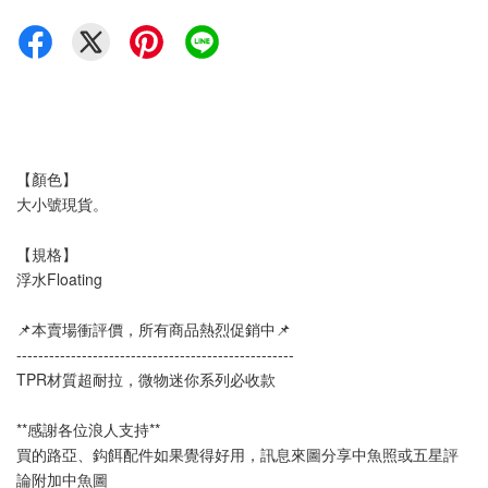
【顏色】
大小號現貨。
【規格】
浮水Floating
📌本賣場衝評價，所有商品熱烈促銷中📌
---------------------------------------------------
TPR材質超耐拉，微物迷你系列必收款
**感謝各位浪人支持**
買的路亞、鈎餌配件如果覺得好用，訊息來圖分享中魚照或五星評
論附加中魚圖