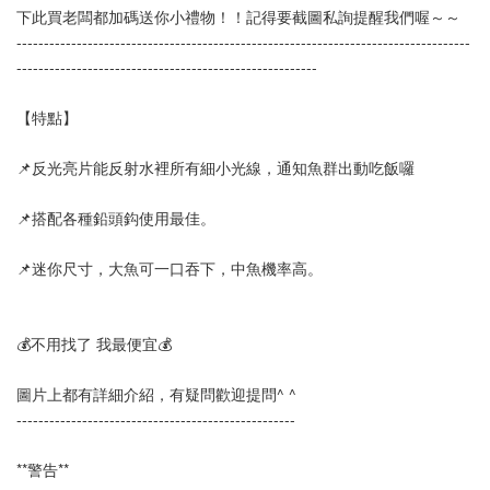
下此買老闆都加碼送你小禮物！！記得要截圖私詢提醒我們喔～～
-----------------------------------------------------------------------------------
-------------------------------------------------------
【特點】
📌反光亮片能反射水裡所有細小光線，通知魚群出動吃飯囉
📌搭配各種鉛頭鈎使用最佳。
📌迷你尺寸，大魚可一口吞下，中魚機率高。
💰不用找了 我最便宜💰
圖片上都有詳細介紹，有疑問歡迎提問^ ^
---------------------------------------------------  
**警告**