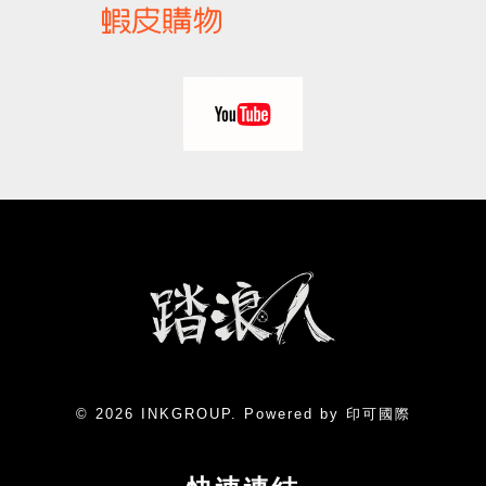
© 2026 INKGROUP. Powered by 印可國際