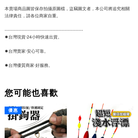
本賣場商品圖皆保存拍攝原圖檔，盜竊圖文者，本公司將追究相關
法律責任，請各位商家自重。
---------------------------------------------------
✸台灣現貨‧24小時快速出貨。
✸台灣賣家‧安心可靠。 
✸台灣優質商家‧好服務。
您可能也喜歡
優惠