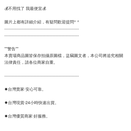
💰不用找了 我最便宜💰
圖片上都有詳細介紹，有疑問歡迎提問^ ^
--------------------------------------------------- 
---------------------------------------------------
**警告**
本賣場商品圖皆保存拍攝原圖檔，盜竊圖文者，本公司將追究相關
法律責任，請各位商家自重。
--------------------------------------------------- 
✸台灣賣家‧安心可靠。 
✸台灣現貨‧24小時快速出貨。
✸台灣優質商家‧好服務。