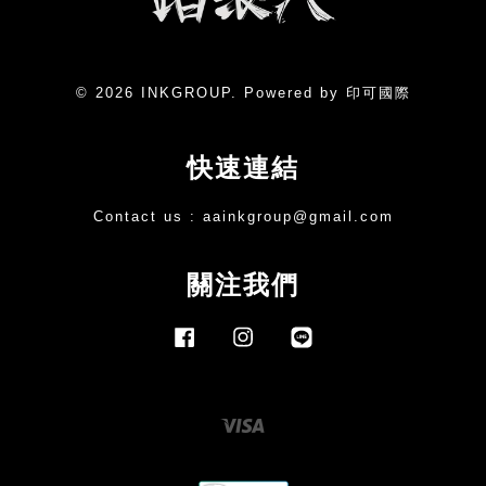
© 2026 INKGROUP. Powered by 印可國際
快速連結
Contact us :
aainkgroup@gmail.com
關注我們
Facebook
Instagram
Line
Visa