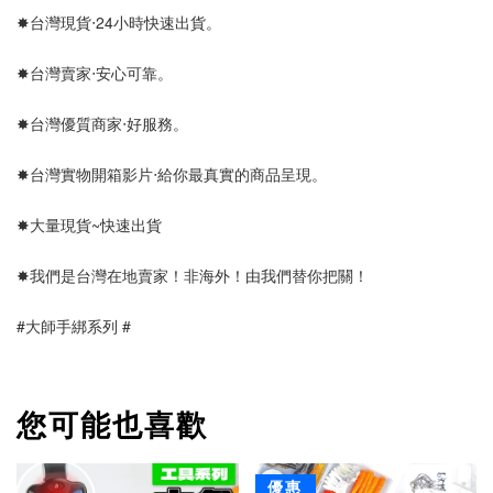
✸台灣現貨‧24小時快速出貨。
✸台灣賣家‧安心可靠。 
✸台灣優質商家‧好服務。
✸台灣實物開箱影片‧給你最真實的商品呈現。
✸大量現貨~快速出貨
✸我們是台灣在地賣家！非海外！由我們替你把關！
#大師手綁系列 #
您可能也喜歡
優惠