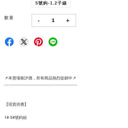
5號鈎-1.2子線
數量
-
+
📌本賣場衝評價，所有商品熱烈促銷中📌
--------------------------------------------------- 
【現貨供應】
1#-5#號鈎組