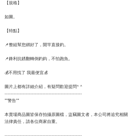
【規格】
如圖。
【特點】
📌整組幫您綁好了，開竿直接釣。
📌鋒利抗銹翻轉倒釣鈎，不怕跑魚。
💰不用找了 我最便宜💰
圖片上都有詳細介紹，有疑問歡迎提問^ ^
--------------------------------------------------- 
**警告**
本賣場商品圖皆保存拍攝原圖檔，盜竊圖文者，本公司將追究相關
法律責任，請各位商家自重。
---------------------------------------------------