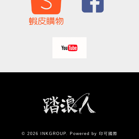
© 2026 INKGROUP. Powered by 印可國際