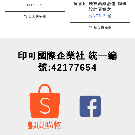
沉底鉛 競技釣組必備 銅環
NT$ 39
設計更穩定
從
起
NT$ 3
加入購物車
加入購物車
印可國際企業社 統一編
號:42177654