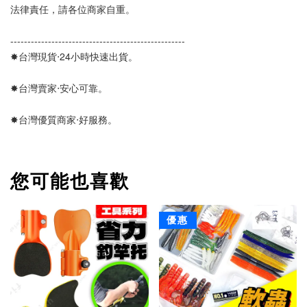
法律責任，請各位商家自重。
---------------------------------------------------
✸台灣現貨‧24小時快速出貨。
✸台灣賣家‧安心可靠。 
✸台灣優質商家‧好服務。
您可能也喜歡
優惠