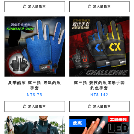
加入購物車
加入購物車
夏季酷涼 露三指 透氣釣魚
露三指 競技釣魚運動手套
手套
釣魚手套
NT$ 75
NT$ 142
加入購物車
加入購物車
優惠