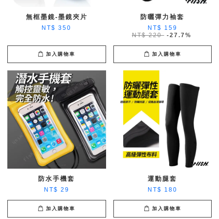
無框墨鏡-墨鏡夾片
防曬彈力袖套
NT$ 350
NT$ 159
NT$ 220
-27.7%
加入購物車
加入購物車
防水手機套
運動腿套
NT$ 29
NT$ 180
加入購物車
加入購物車