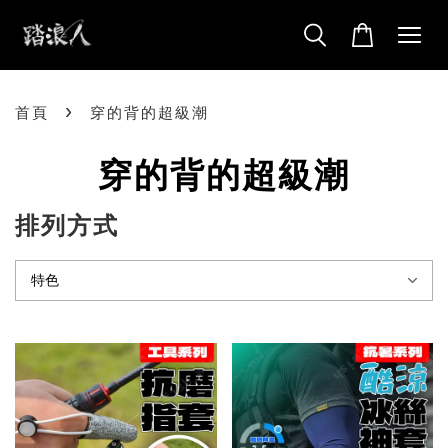
›
首頁
穿的背的超級潮
穿的背的超級潮
排列方式