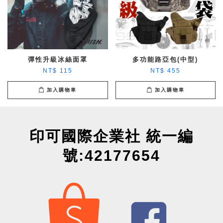
彈性升級冰絲面罩
多功能路亞包(中型)
NT$ 115
NT$ 455
加入購物車
加入購物車
印可國際企業社 統一編
號:42177654