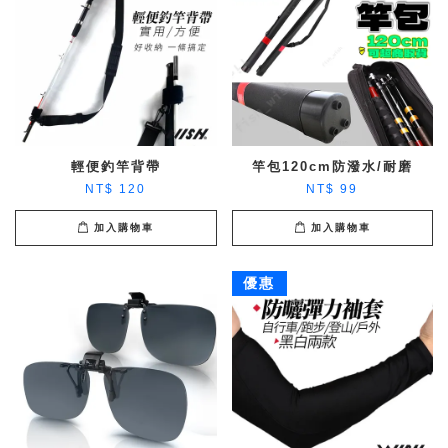
輕便釣竿背帶
竿包120cm防潑水/耐磨
NT$ 120
NT$ 99
加入購物車
加入購物車
優惠