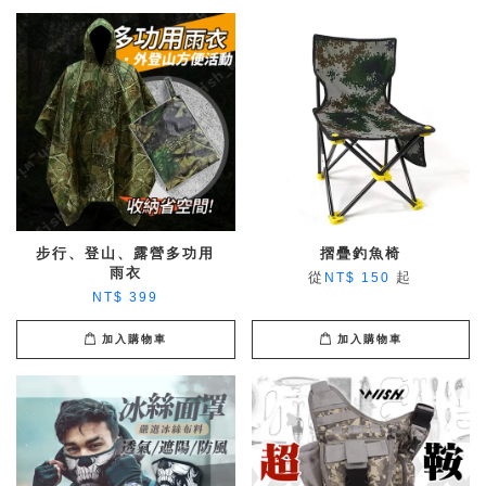
步行、登山、露營多功用
摺疊釣魚椅
雨衣
從
起
NT$ 150
NT$ 399
加入購物車
加入購物車