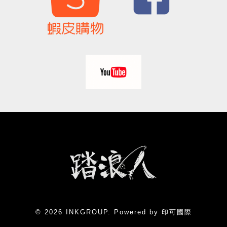
© 2026 INKGROUP. Powered by 印可國際